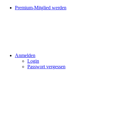
Premium-Mitglied werden
Anmelden
Login
Passwort vergessen