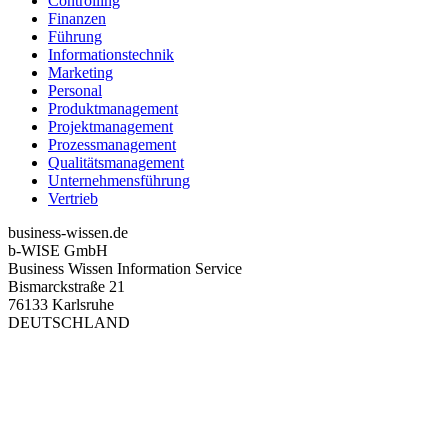
Controlling
Finanzen
Führung
Informationstechnik
Marketing
Personal
Produktmanagement
Projektmanagement
Prozessmanagement
Qualitätsmanagement
Unternehmensführung
Vertrieb
business-wissen.de
b-WISE GmbH
Business Wissen Information Service
Bismarckstraße 21
76133 Karlsruhe
DEUTSCHLAND