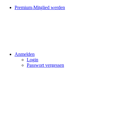
Premium-Mitglied werden
Anmelden
Login
Passwort vergessen