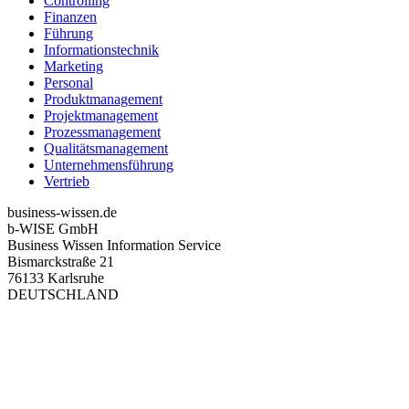
Controlling
Finanzen
Führung
Informationstechnik
Marketing
Personal
Produktmanagement
Projektmanagement
Prozessmanagement
Qualitätsmanagement
Unternehmensführung
Vertrieb
business-wissen.de
b-WISE GmbH
Business Wissen Information Service
Bismarckstraße 21
76133 Karlsruhe
DEUTSCHLAND