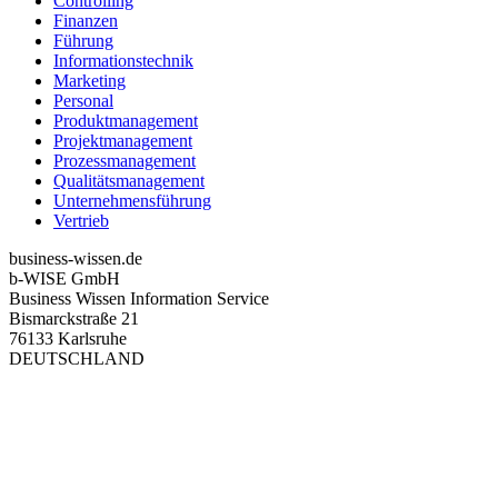
Controlling
Finanzen
Führung
Informationstechnik
Marketing
Personal
Produktmanagement
Projektmanagement
Prozessmanagement
Qualitätsmanagement
Unternehmensführung
Vertrieb
business-wissen.de
b-WISE GmbH
Business Wissen Information Service
Bismarckstraße 21
76133 Karlsruhe
DEUTSCHLAND