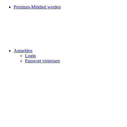
Premium-Mitglied werden
Anmelden
Login
Passwort vergessen