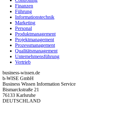
Controlling
Finanzen
Führung
Informationstechnik
Marketing
Personal
Produktmanagement
Projektmanagement
Prozessmanagement
Qualitätsmanagement
Unternehmensführung
Vertrieb
business-wissen.de
b-WISE GmbH
Business Wissen Information Service
Bismarckstraße 21
76133 Karlsruhe
DEUTSCHLAND