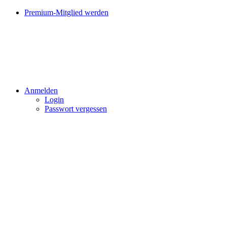
Premium-Mitglied werden
Anmelden
Login
Passwort vergessen