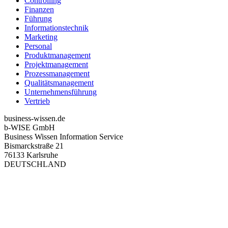
Controlling
Finanzen
Führung
Informationstechnik
Marketing
Personal
Produktmanagement
Projektmanagement
Prozessmanagement
Qualitätsmanagement
Unternehmensführung
Vertrieb
business-wissen.de
b-WISE GmbH
Business Wissen Information Service
Bismarckstraße 21
76133 Karlsruhe
DEUTSCHLAND