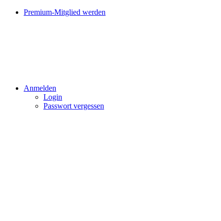
Premium-Mitglied werden
Anmelden
Login
Passwort vergessen