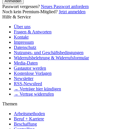
Anmelden
Passwort vergessen?
Neues Passwort anfordern
Noch kein Premium-Mitglied?
Jetzt anmelden
Hilfe & Service
Über uns
Fragen & Antworten
Kontakt
Impressum
Datenschutz
Nutzungs- und Geschäftsbedingungen
Widerrufsbelehrung & Widerrufsformular
Media-Daten
Gastautor werden
Kostenlose Vorlagen
Newsletter
RSS-Newsfeed
→ Verträge hier kündigen
→ Vertrag widerrufen
Themen
Arbeitsmethoden
Beruf + Karriere
Beschaffung