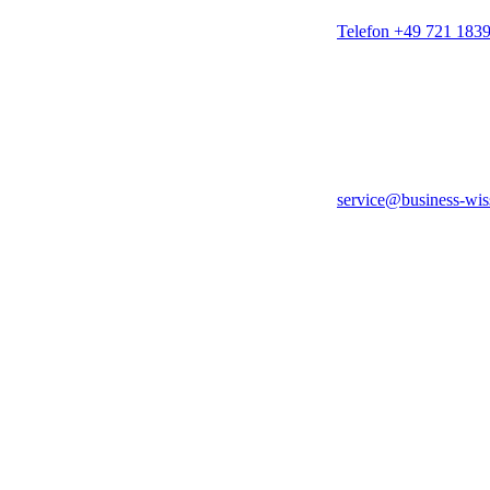
Telefon +49 721 183
service@business-wis