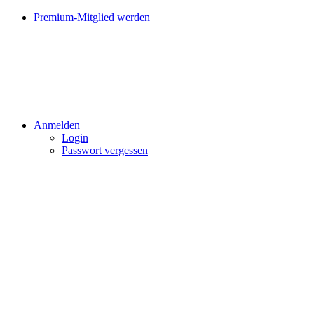
Premium-Mitglied werden
Anmelden
Login
Passwort vergessen