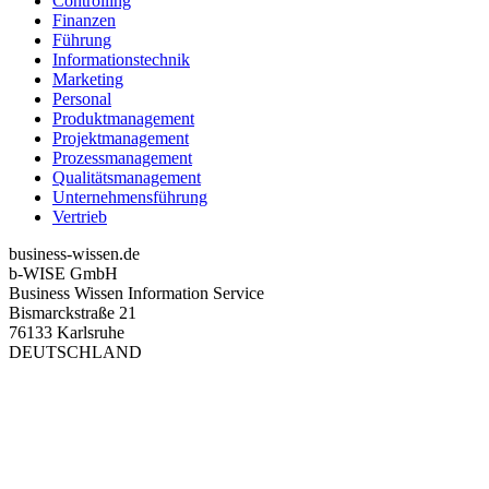
Controlling
Finanzen
Führung
Informationstechnik
Marketing
Personal
Produktmanagement
Projektmanagement
Prozessmanagement
Qualitätsmanagement
Unternehmensführung
Vertrieb
business-wissen.de
b-WISE GmbH
Business Wissen Information Service
Bismarckstraße 21
76133 Karlsruhe
DEUTSCHLAND