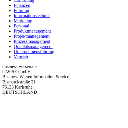
Controlling
Finanzen
Führung
Informationstechnik
Marketing
Personal
Produktmanagement
Projektmanagement
Prozessmanagement
Qualitätsmanagement
Unternehmensführung
Vertrieb
business-wissen.de
b-WISE GmbH
Business Wissen Information Service
Bismarckstraße 21
76133 Karlsruhe
DEUTSCHLAND