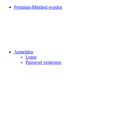
Premium-Mitglied werden
Anmelden
Login
Passwort vergessen