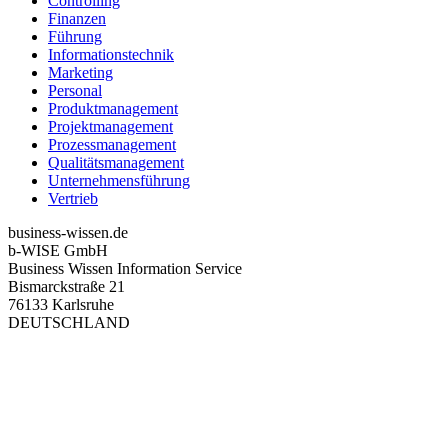
Controlling
Finanzen
Führung
Informationstechnik
Marketing
Personal
Produktmanagement
Projektmanagement
Prozessmanagement
Qualitätsmanagement
Unternehmensführung
Vertrieb
business-wissen.de
b-WISE GmbH
Business Wissen Information Service
Bismarckstraße 21
76133 Karlsruhe
DEUTSCHLAND