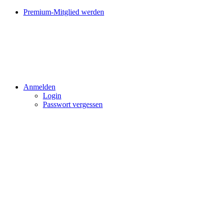
Premium-Mitglied werden
Anmelden
Login
Passwort vergessen