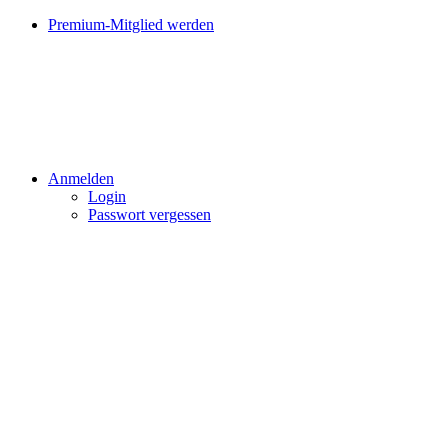
Premium-Mitglied werden
Anmelden
Login
Passwort vergessen