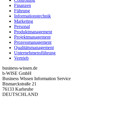
Controlling
Finanzen
Führung
Informationstechnik
Marketing
Personal
Produktmanagement
Projektmanagement
Prozessmanagement
Qualitätsmanagement
Unternehmensführung
Vertrieb
business-wissen.de
b-WISE GmbH
Business Wissen Information Service
Bismarckstraße 21
76133 Karlsruhe
DEUTSCHLAND