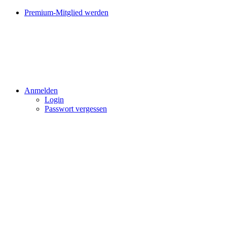
Premium-Mitglied werden
Anmelden
Login
Passwort vergessen