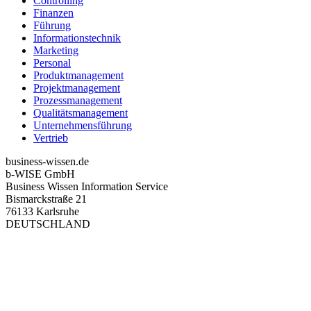
Controlling
Finanzen
Führung
Informationstechnik
Marketing
Personal
Produktmanagement
Projektmanagement
Prozessmanagement
Qualitätsmanagement
Unternehmensführung
Vertrieb
business-wissen.de
b-WISE GmbH
Business Wissen Information Service
Bismarckstraße 21
76133 Karlsruhe
DEUTSCHLAND