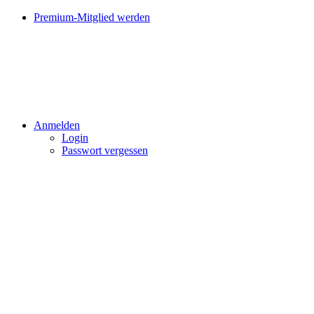
Premium-Mitglied werden
Anmelden
Login
Passwort vergessen