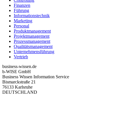
Controlling
Finanzen
Führung
Informationstechnik
Marketing
Personal
Produktmanagement
Projektmanagement
Prozessmanagement
Qualitätsmanagement
Unternehmensführung
Vertrieb
business-wissen.de
b-WISE GmbH
Business Wissen Information Service
Bismarckstraße 21
76133 Karlsruhe
DEUTSCHLAND