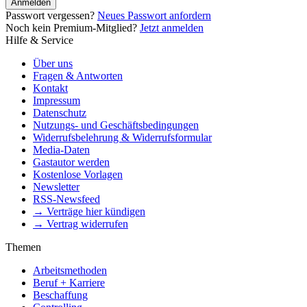
Anmelden
Passwort vergessen?
Neues Passwort anfordern
Noch kein Premium-Mitglied?
Jetzt anmelden
Hilfe & Service
Über uns
Fragen & Antworten
Kontakt
Impressum
Datenschutz
Nutzungs- und Geschäftsbedingungen
Widerrufsbelehrung & Widerrufsformular
Media-Daten
Gastautor werden
Kostenlose Vorlagen
Newsletter
RSS-Newsfeed
→ Verträge hier kündigen
→ Vertrag widerrufen
Themen
Arbeitsmethoden
Beruf + Karriere
Beschaffung