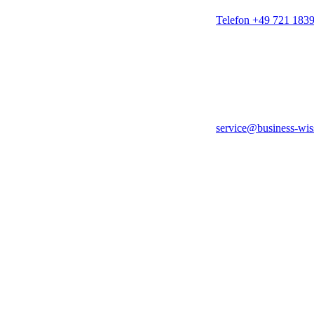
Telefon +49 721 183
service@business-wis