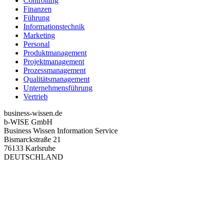
Controlling
Finanzen
Führung
Informationstechnik
Marketing
Personal
Produktmanagement
Projektmanagement
Prozessmanagement
Qualitätsmanagement
Unternehmensführung
Vertrieb
business-wissen.de
b-WISE GmbH
Business Wissen Information Service
Bismarckstraße 21
76133 Karlsruhe
DEUTSCHLAND