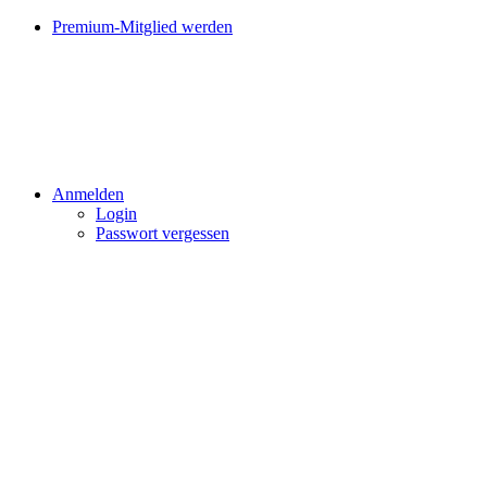
Premium-Mitglied werden
Anmelden
Login
Passwort vergessen