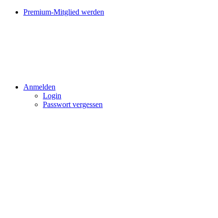
Premium-Mitglied werden
Anmelden
Login
Passwort vergessen