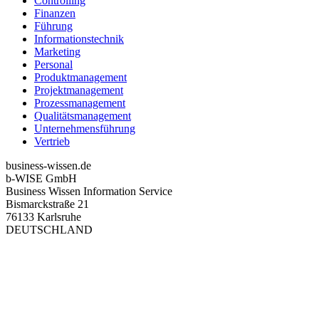
Controlling
Finanzen
Führung
Informationstechnik
Marketing
Personal
Produktmanagement
Projektmanagement
Prozessmanagement
Qualitätsmanagement
Unternehmensführung
Vertrieb
business-wissen.de
b-WISE GmbH
Business Wissen Information Service
Bismarckstraße 21
76133 Karlsruhe
DEUTSCHLAND