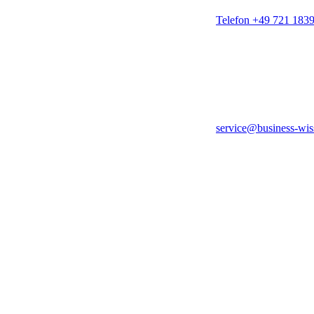
Telefon +49 721 183
service@business-wis