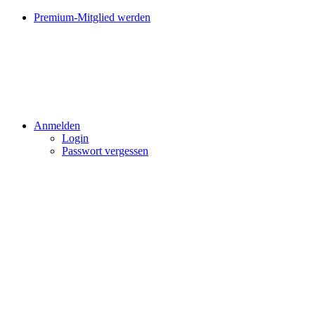
Premium-Mitglied werden
Anmelden
Login
Passwort vergessen