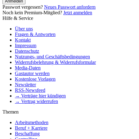
Anmelden
Passwort vergessen?
Neues Passwort anfordern
Noch kein Premium-Mitglied?
Jetzt anmelden
Hilfe & Service
Über uns
Fragen & Antworten
Kontakt
Impressum
Datenschutz
Nutzungs- und Geschäftsbedingungen
Widerrufsbelehrung & Widerrufsformular
Media-Daten
Gastautor werden
Kostenlose Vorlagen
Newsletter
RSS-Newsfeed
→ Verträge hier kündigen
→ Vertrag widerrufen
Themen
Arbeitsmethoden
Beruf + Karriere
Beschaffung