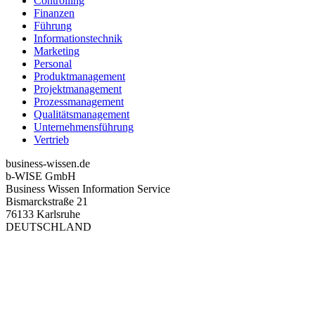
Controlling
Finanzen
Führung
Informationstechnik
Marketing
Personal
Produktmanagement
Projektmanagement
Prozessmanagement
Qualitätsmanagement
Unternehmensführung
Vertrieb
business-wissen.de
b-WISE GmbH
Business Wissen Information Service
Bismarckstraße 21
76133 Karlsruhe
DEUTSCHLAND