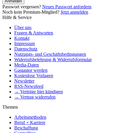
Anmelden
Passwort vergessen?
Neues Passwort anfordern
Noch kein Premium-Mitglied?
Jetzt anmelden
Hilfe & Service
Über uns
Fragen & Antworten
Kontakt
Impressum
Datenschutz
Nutzungs- und Geschäftsbedingungen
Widerrufsbelehrung & Widerrufsformular
Media-Daten
Gastautor werden
Kostenlose Vorlagen
Newsletter
RSS-Newsfeed
→ Verträge hier kündigen
→ Vertrag widerrufen
Themen
Arbeitsmethoden
Beruf + Karriere
Beschaffung