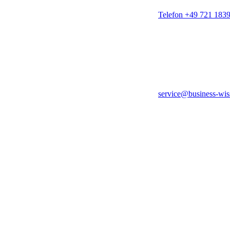
Telefon +49 721 183
service@business-wis