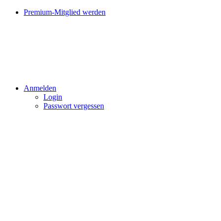
Premium-Mitglied werden
Anmelden
Login
Passwort vergessen