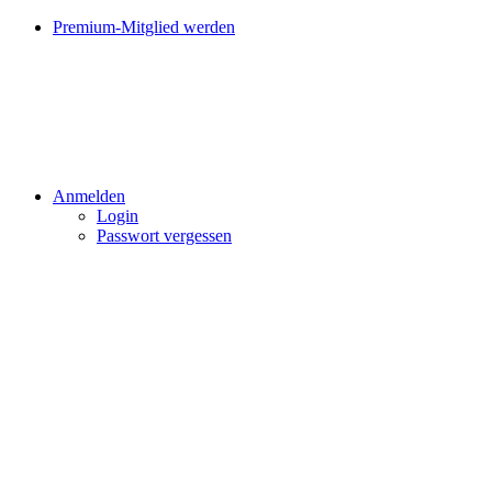
Premium-Mitglied werden
Anmelden
Login
Passwort vergessen