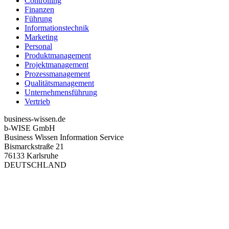
Controlling
Finanzen
Führung
Informationstechnik
Marketing
Personal
Produktmanagement
Projektmanagement
Prozessmanagement
Qualitätsmanagement
Unternehmensführung
Vertrieb
business-wissen.de
b-WISE GmbH
Business Wissen Information Service
Bismarckstraße 21
76133 Karlsruhe
DEUTSCHLAND