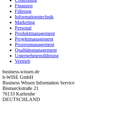
Controlling
Finanzen
Führung
Informationstechnik
Marketing
Personal
Produktmanagement
Projektmanagement
Prozessmanagement
Qualitätsmanagement
Unternehmensführung
Vertrieb
business-wissen.de
b-WISE GmbH
Business Wissen Information Service
Bismarckstraße 21
76133 Karlsruhe
DEUTSCHLAND