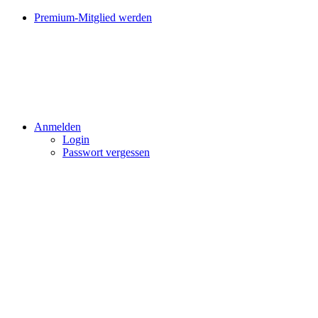
Premium-Mitglied werden
Anmelden
Login
Passwort vergessen