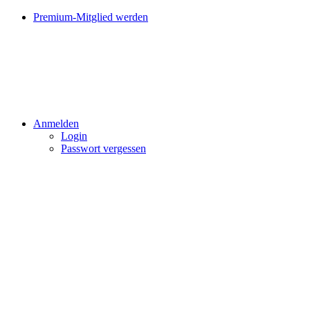
Premium-Mitglied werden
Anmelden
Login
Passwort vergessen