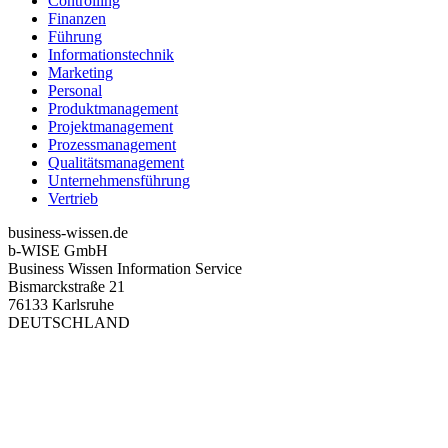
Controlling
Finanzen
Führung
Informationstechnik
Marketing
Personal
Produktmanagement
Projektmanagement
Prozessmanagement
Qualitätsmanagement
Unternehmensführung
Vertrieb
business-wissen.de
b-WISE GmbH
Business Wissen Information Service
Bismarckstraße 21
76133 Karlsruhe
DEUTSCHLAND