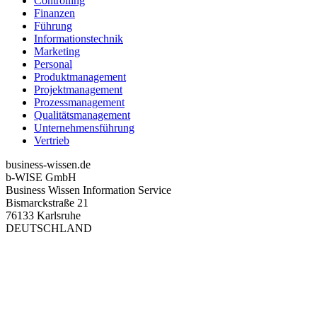
Controlling
Finanzen
Führung
Informationstechnik
Marketing
Personal
Produktmanagement
Projektmanagement
Prozessmanagement
Qualitätsmanagement
Unternehmensführung
Vertrieb
business-wissen.de
b-WISE GmbH
Business Wissen Information Service
Bismarckstraße 21
76133 Karlsruhe
DEUTSCHLAND