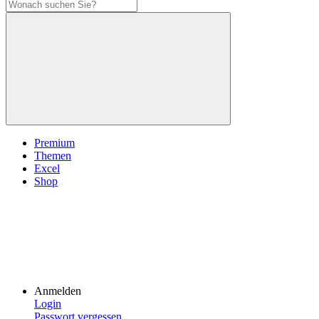
Premium
Themen
Excel
Shop
Anmelden
Login
Passwort vergessen