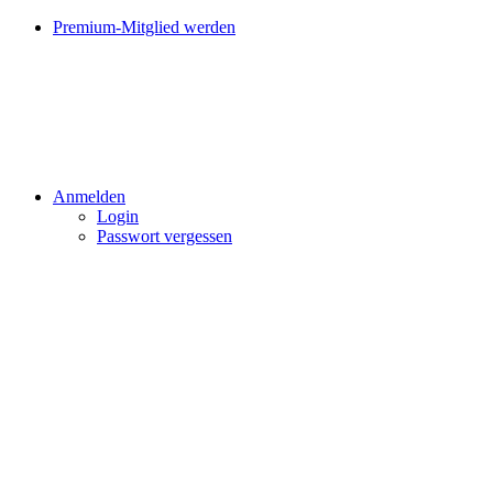
Premium-Mitglied werden
Anmelden
Login
Passwort vergessen