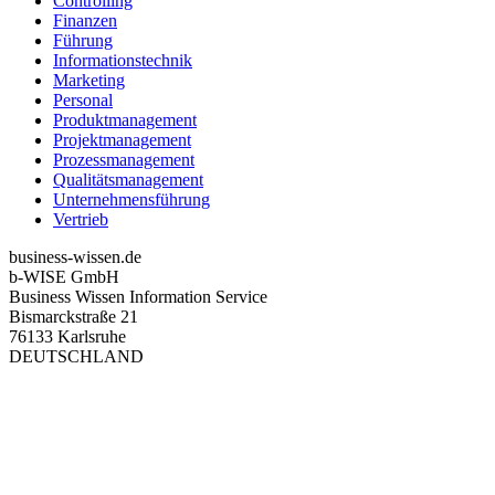
Controlling
Finanzen
Führung
Informationstechnik
Marketing
Personal
Produktmanagement
Projektmanagement
Prozessmanagement
Qualitätsmanagement
Unternehmensführung
Vertrieb
business-wissen.de
b-WISE GmbH
Business Wissen Information Service
Bismarckstraße 21
76133 Karlsruhe
DEUTSCHLAND