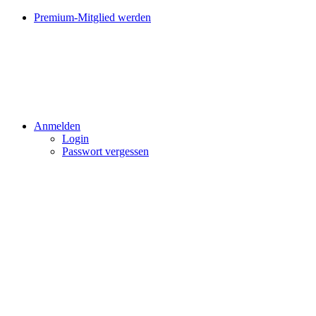
Premium-Mitglied werden
Anmelden
Login
Passwort vergessen