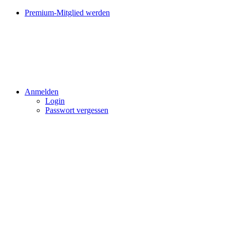
Premium-Mitglied werden
Anmelden
Login
Passwort vergessen