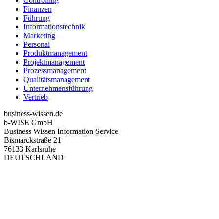
Controlling
Finanzen
Führung
Informationstechnik
Marketing
Personal
Produktmanagement
Projektmanagement
Prozessmanagement
Qualitätsmanagement
Unternehmensführung
Vertrieb
business-wissen.de
b-WISE GmbH
Business Wissen Information Service
Bismarckstraße 21
76133 Karlsruhe
DEUTSCHLAND