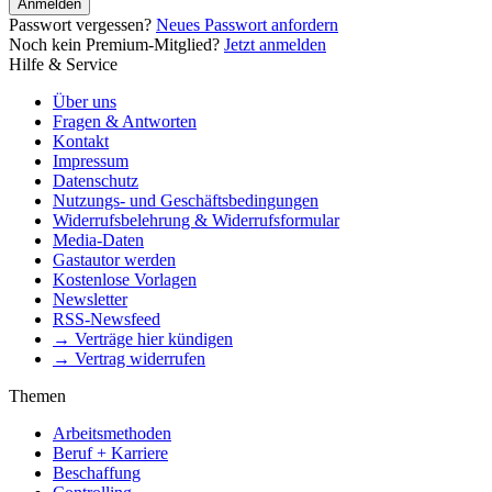
Anmelden
Passwort vergessen?
Neues Passwort anfordern
Noch kein Premium-Mitglied?
Jetzt anmelden
Hilfe & Service
Über uns
Fragen & Antworten
Kontakt
Impressum
Datenschutz
Nutzungs- und Geschäftsbedingungen
Widerrufsbelehrung & Widerrufsformular
Media-Daten
Gastautor werden
Kostenlose Vorlagen
Newsletter
RSS-Newsfeed
→ Verträge hier kündigen
→ Vertrag widerrufen
Themen
Arbeitsmethoden
Beruf + Karriere
Beschaffung