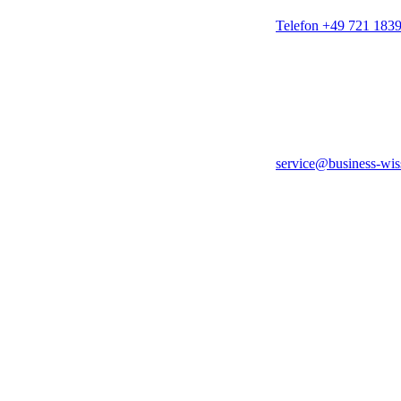
Telefon +49 721 183
service@business-wis