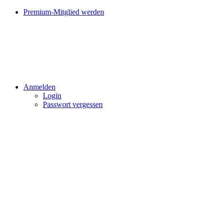
Premium-Mitglied werden
Anmelden
Login
Passwort vergessen