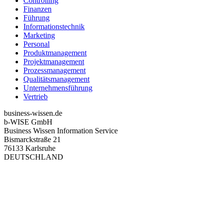
Controlling
Finanzen
Führung
Informationstechnik
Marketing
Personal
Produktmanagement
Projektmanagement
Prozessmanagement
Qualitätsmanagement
Unternehmensführung
Vertrieb
business-wissen.de
b-WISE GmbH
Business Wissen Information Service
Bismarckstraße 21
76133 Karlsruhe
DEUTSCHLAND