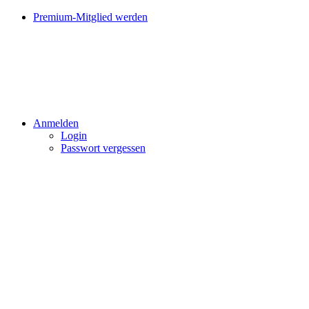
Premium-Mitglied werden
Anmelden
Login
Passwort vergessen