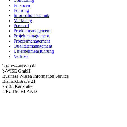
Controlling
Finanzen
Führung
Informationstechnik
Marketing
Personal
Produktmanagement
Projektmanagement
Prozessmanagement
Qualitätsmanagement
Unternehmensführung
Vertrieb
business-wissen.de
b-WISE GmbH
Business Wissen Information Service
Bismarckstraße 21
76133 Karlsruhe
DEUTSCHLAND