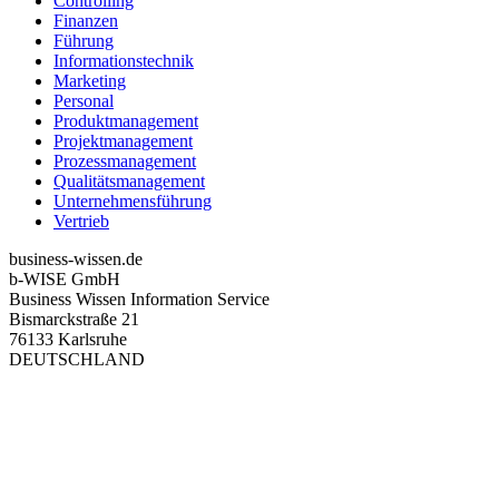
Controlling
Finanzen
Führung
Informationstechnik
Marketing
Personal
Produktmanagement
Projektmanagement
Prozessmanagement
Qualitätsmanagement
Unternehmensführung
Vertrieb
business-wissen.de
b-WISE GmbH
Business Wissen Information Service
Bismarckstraße 21
76133 Karlsruhe
DEUTSCHLAND