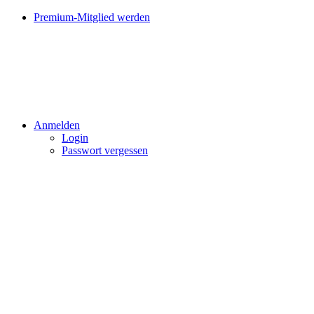
Premium-Mitglied werden
Anmelden
Login
Passwort vergessen