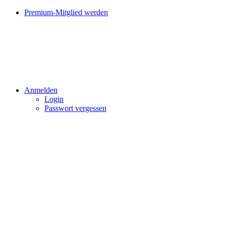
Premium-Mitglied werden
Anmelden
Login
Passwort vergessen