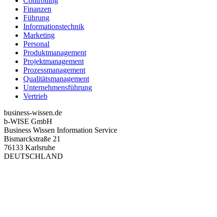
Controlling
Finanzen
Führung
Informationstechnik
Marketing
Personal
Produktmanagement
Projektmanagement
Prozessmanagement
Qualitätsmanagement
Unternehmensführung
Vertrieb
business-wissen.de
b-WISE GmbH
Business Wissen Information Service
Bismarckstraße 21
76133 Karlsruhe
DEUTSCHLAND