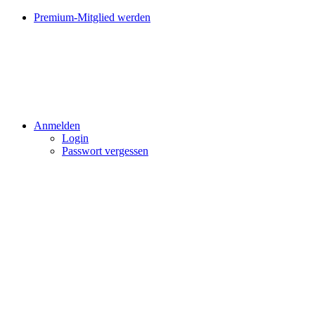
Premium-Mitglied werden
Anmelden
Login
Passwort vergessen