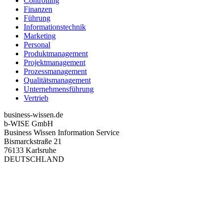
Controlling
Finanzen
Führung
Informationstechnik
Marketing
Personal
Produktmanagement
Projektmanagement
Prozessmanagement
Qualitätsmanagement
Unternehmensführung
Vertrieb
business-wissen.de
b-WISE GmbH
Business Wissen Information Service
Bismarckstraße 21
76133 Karlsruhe
DEUTSCHLAND