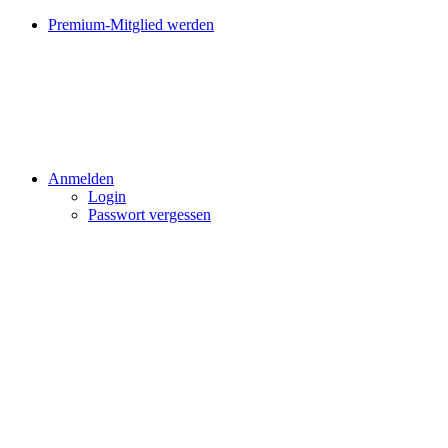
Premium-Mitglied werden
Anmelden
Login
Passwort vergessen