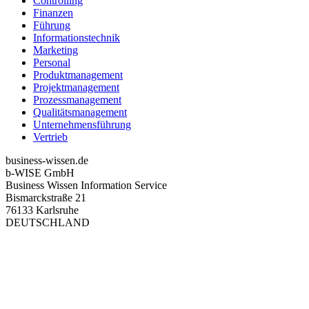
Controlling
Finanzen
Führung
Informationstechnik
Marketing
Personal
Produktmanagement
Projektmanagement
Prozessmanagement
Qualitätsmanagement
Unternehmensführung
Vertrieb
business-wissen.de
b-WISE GmbH
Business Wissen Information Service
Bismarckstraße 21
76133 Karlsruhe
DEUTSCHLAND