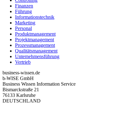
Controlling
Finanzen
Führung
Informationstechnik
Marketing
Personal
Produktmanagement
Projektmanagement
Prozessmanagement
Qualitätsmanagement
Unternehmensführung
Vertrieb
business-wissen.de
b-WISE GmbH
Business Wissen Information Service
Bismarckstraße 21
76133 Karlsruhe
DEUTSCHLAND