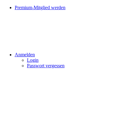
Premium-Mitglied werden
Anmelden
Login
Passwort vergessen