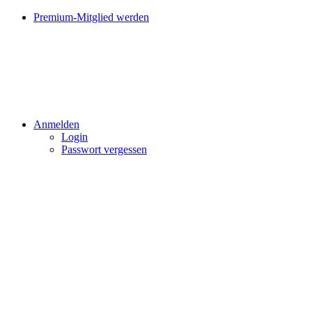
Premium-Mitglied werden
Anmelden
Login
Passwort vergessen