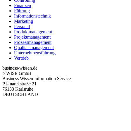
Controlling
Finanzen
Führung
Informationstechnik
Marketing
Personal
Produktmanagement
Projektmanagement
Prozessmanagement
Qualitätsmanagement
Unternehmensführung
Vertrieb
business-wissen.de
b-WISE GmbH
Business Wissen Information Service
Bismarckstraße 21
76133 Karlsruhe
DEUTSCHLAND