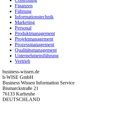
Controlling
Finanzen
Führung
Informationstechnik
Marketing
Personal
Produktmanagement
Projektmanagement
Prozessmanagement
Qualitätsmanagement
Unternehmensführung
Vertrieb
business-wissen.de
b-WISE GmbH
Business Wissen Information Service
Bismarckstraße 21
76133 Karlsruhe
DEUTSCHLAND