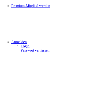
Premium-Mitglied werden
Anmelden
Login
Passwort vergessen