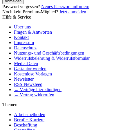
Anmelden
Passwort vergessen?
Neues Passwort anfordern
Noch kein Premium-Mitglied?
Jetzt anmelden
Hilfe & Service
Über uns
Fragen & Antworten
Kontakt
Impressum
Datenschutz
Nutzungs- und Geschäftsbedingungen
Widerrufsbelehrung & Widerrufsformular
Media-Daten
Gastautor werden
Kostenlose Vorlagen
Newsletter
RSS-Newsfeed
→ Verträge hier kündigen
→ Vertrag widerrufen
Themen
Arbeitsmethoden
Beruf + Karriere
Beschaffung