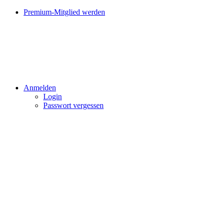
Premium-Mitglied werden
Anmelden
Login
Passwort vergessen