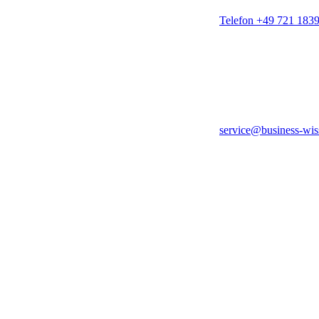
Telefon +49 721 183
service@business-wis