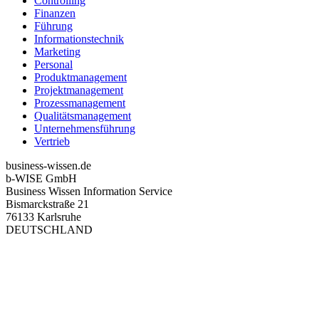
Controlling
Finanzen
Führung
Informationstechnik
Marketing
Personal
Produktmanagement
Projektmanagement
Prozessmanagement
Qualitätsmanagement
Unternehmensführung
Vertrieb
business-wissen.de
b-WISE GmbH
Business Wissen Information Service
Bismarckstraße 21
76133 Karlsruhe
DEUTSCHLAND