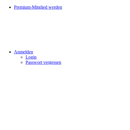
Premium-Mitglied werden
Anmelden
Login
Passwort vergessen