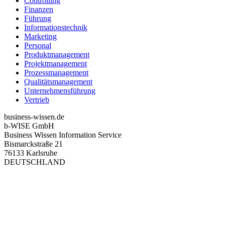
Controlling
Finanzen
Führung
Informationstechnik
Marketing
Personal
Produktmanagement
Projektmanagement
Prozessmanagement
Qualitätsmanagement
Unternehmensführung
Vertrieb
business-wissen.de
b-WISE GmbH
Business Wissen Information Service
Bismarckstraße 21
76133 Karlsruhe
DEUTSCHLAND