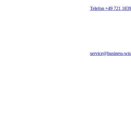
Telefon +49 721 183
service@business-wis