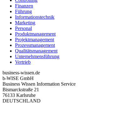
Controlling
Finanzen
Führung
Informationstechnik
Marketing
Personal
Produktmanagement
Projektmanagement
Prozessmanagement
Qualitätsmanagement
Unternehmensführung
Vertrieb
business-wissen.de
b-WISE GmbH
Business Wissen Information Service
Bismarckstraße 21
76133 Karlsruhe
DEUTSCHLAND