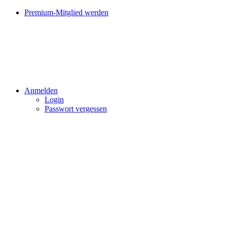
Premium-Mitglied werden
Anmelden
Login
Passwort vergessen