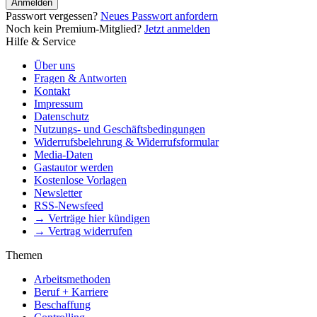
Anmelden
Passwort vergessen?
Neues Passwort anfordern
Noch kein Premium-Mitglied?
Jetzt anmelden
Hilfe & Service
Über uns
Fragen & Antworten
Kontakt
Impressum
Datenschutz
Nutzungs- und Geschäftsbedingungen
Widerrufsbelehrung & Widerrufsformular
Media-Daten
Gastautor werden
Kostenlose Vorlagen
Newsletter
RSS-Newsfeed
→ Verträge hier kündigen
→ Vertrag widerrufen
Themen
Arbeitsmethoden
Beruf + Karriere
Beschaffung