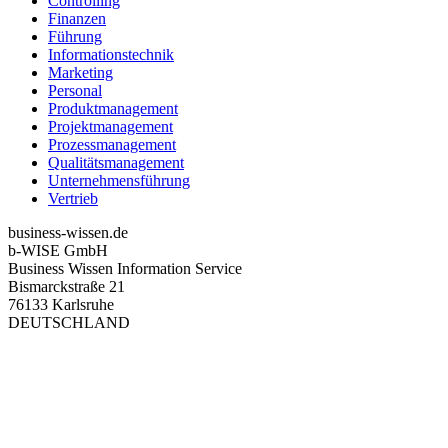
Controlling
Finanzen
Führung
Informationstechnik
Marketing
Personal
Produktmanagement
Projektmanagement
Prozessmanagement
Qualitätsmanagement
Unternehmensführung
Vertrieb
business-wissen.de
b-WISE GmbH
Business Wissen Information Service
Bismarckstraße 21
76133 Karlsruhe
DEUTSCHLAND