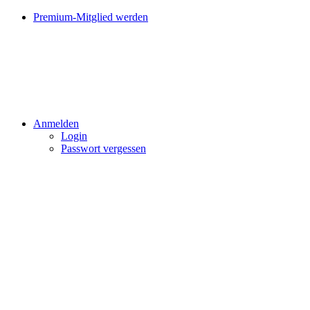
Premium-Mitglied werden
Anmelden
Login
Passwort vergessen