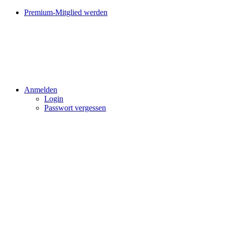
Premium-Mitglied werden
Anmelden
Login
Passwort vergessen