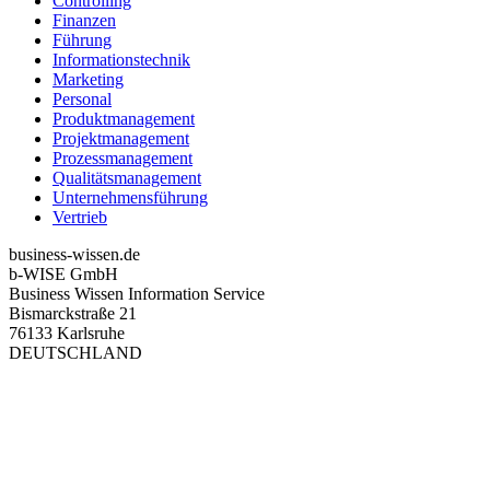
Controlling
Finanzen
Führung
Informationstechnik
Marketing
Personal
Produktmanagement
Projektmanagement
Prozessmanagement
Qualitätsmanagement
Unternehmensführung
Vertrieb
business-wissen.de
b-WISE GmbH
Business Wissen Information Service
Bismarckstraße 21
76133 Karlsruhe
DEUTSCHLAND