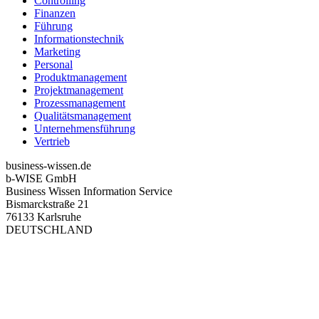
Controlling
Finanzen
Führung
Informationstechnik
Marketing
Personal
Produktmanagement
Projektmanagement
Prozessmanagement
Qualitätsmanagement
Unternehmensführung
Vertrieb
business-wissen.de
b-WISE GmbH
Business Wissen Information Service
Bismarckstraße 21
76133 Karlsruhe
DEUTSCHLAND