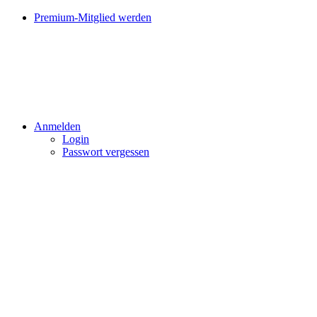
Premium-Mitglied werden
Anmelden
Login
Passwort vergessen