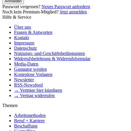
Anmelden
Passwort vergessen?
Neues Passwort anfordern
Noch kein Premium-Mitglied?
Jetzt anmelden
Hilfe & Service
Über uns
Fragen & Antworten
Kontakt
Impressum
Datenschutz
Nutzungs- und Geschäftsbedingungen
Widerrufsbelehrung & Widerrufsformular
Media-Daten
Gastautor werden
Kostenlose Vorlagen
Newsletter
RSS-Newsfeed
→ Verträge hier kündigen
→ Vertrag widerrufen
Themen
Arbeitsmethoden
Beruf + Karriere
Beschaffung