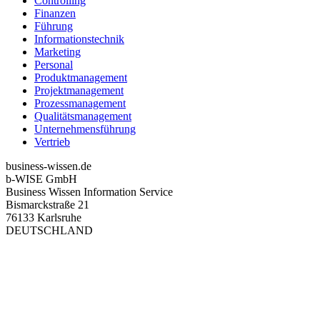
Controlling
Finanzen
Führung
Informationstechnik
Marketing
Personal
Produktmanagement
Projektmanagement
Prozessmanagement
Qualitätsmanagement
Unternehmensführung
Vertrieb
business-wissen.de
b-WISE GmbH
Business Wissen Information Service
Bismarckstraße 21
76133 Karlsruhe
DEUTSCHLAND