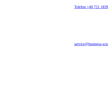
Telefon +49 721 183
service@business-wis