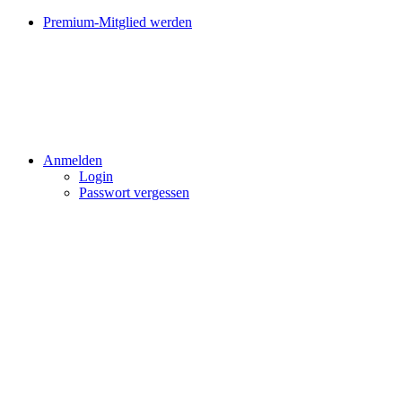
Premium-Mitglied werden
Anmelden
Login
Passwort vergessen