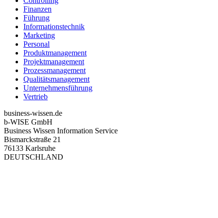
Controlling
Finanzen
Führung
Informationstechnik
Marketing
Personal
Produktmanagement
Projektmanagement
Prozessmanagement
Qualitätsmanagement
Unternehmensführung
Vertrieb
business-wissen.de
b-WISE GmbH
Business Wissen Information Service
Bismarckstraße 21
76133 Karlsruhe
DEUTSCHLAND