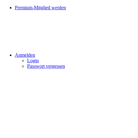
Premium-Mitglied werden
Anmelden
Login
Passwort vergessen