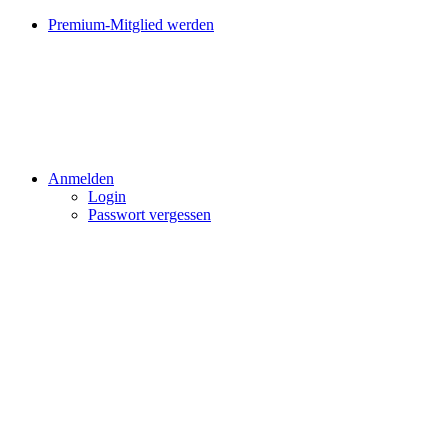
Premium-Mitglied werden
Anmelden
Login
Passwort vergessen