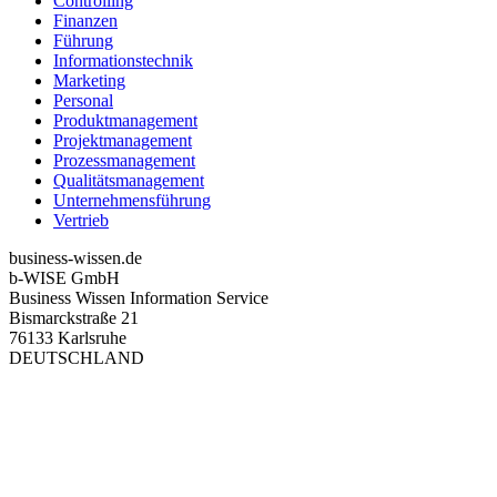
Controlling
Finanzen
Führung
Informationstechnik
Marketing
Personal
Produktmanagement
Projektmanagement
Prozessmanagement
Qualitätsmanagement
Unternehmensführung
Vertrieb
business-wissen.de
b-WISE GmbH
Business Wissen Information Service
Bismarckstraße 21
76133 Karlsruhe
DEUTSCHLAND