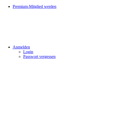
Premium-Mitglied werden
Anmelden
Login
Passwort vergessen