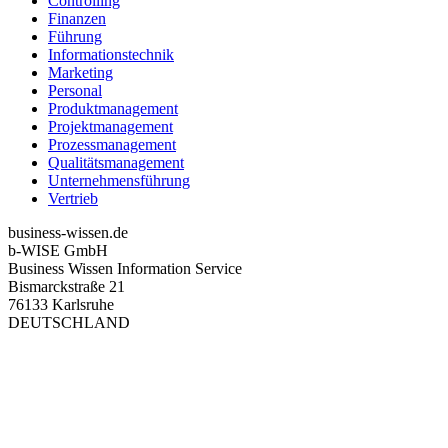
Controlling
Finanzen
Führung
Informationstechnik
Marketing
Personal
Produktmanagement
Projektmanagement
Prozessmanagement
Qualitätsmanagement
Unternehmensführung
Vertrieb
business-wissen.de
b-WISE GmbH
Business Wissen Information Service
Bismarckstraße 21
76133 Karlsruhe
DEUTSCHLAND