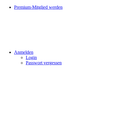
Premium-Mitglied werden
Anmelden
Login
Passwort vergessen