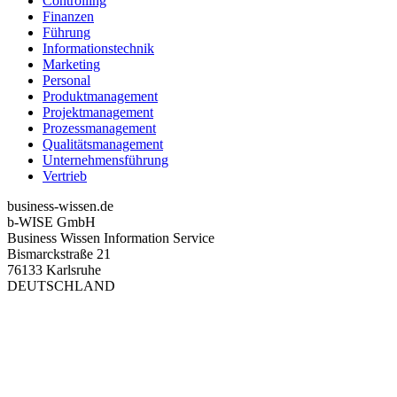
Controlling
Finanzen
Führung
Informationstechnik
Marketing
Personal
Produktmanagement
Projektmanagement
Prozessmanagement
Qualitätsmanagement
Unternehmensführung
Vertrieb
business-wissen.de
b-WISE GmbH
Business Wissen Information Service
Bismarckstraße 21
76133 Karlsruhe
DEUTSCHLAND