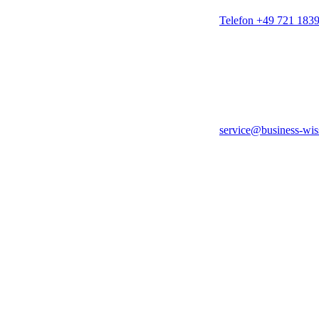
Telefon +49 721 183
service@business-wis