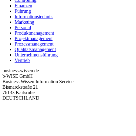
Controlling
Finanzen
Führung
Informationstechnik
Marketing
Personal
Produktmanagement
Projektmanagement
Prozessmanagement
Qualitätsmanagement
Unternehmensführung
Vertrieb
business-wissen.de
b-WISE GmbH
Business Wissen Information Service
Bismarckstraße 21
76133 Karlsruhe
DEUTSCHLAND