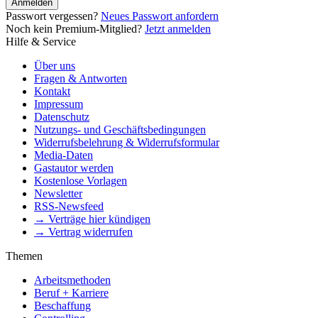
Anmelden
Passwort vergessen?
Neues Passwort anfordern
Noch kein Premium-Mitglied?
Jetzt anmelden
Hilfe & Service
Über uns
Fragen & Antworten
Kontakt
Impressum
Datenschutz
Nutzungs- und Geschäftsbedingungen
Widerrufsbelehrung & Widerrufsformular
Media-Daten
Gastautor werden
Kostenlose Vorlagen
Newsletter
RSS-Newsfeed
→ Verträge hier kündigen
→ Vertrag widerrufen
Themen
Arbeitsmethoden
Beruf + Karriere
Beschaffung