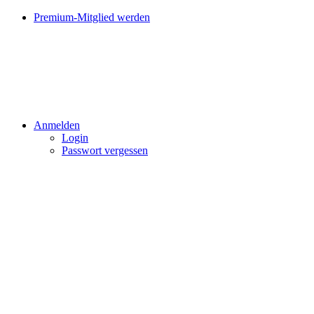
Premium-Mitglied werden
Anmelden
Login
Passwort vergessen