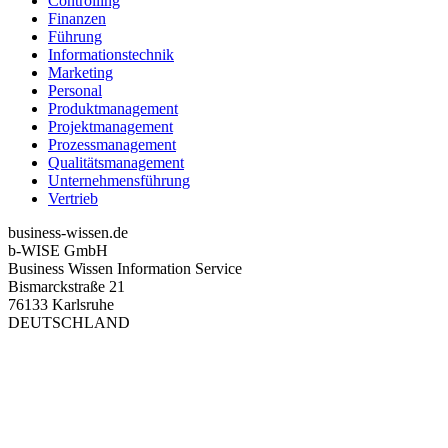
Controlling
Finanzen
Führung
Informationstechnik
Marketing
Personal
Produktmanagement
Projektmanagement
Prozessmanagement
Qualitätsmanagement
Unternehmensführung
Vertrieb
business-wissen.de
b-WISE GmbH
Business Wissen Information Service
Bismarckstraße 21
76133 Karlsruhe
DEUTSCHLAND