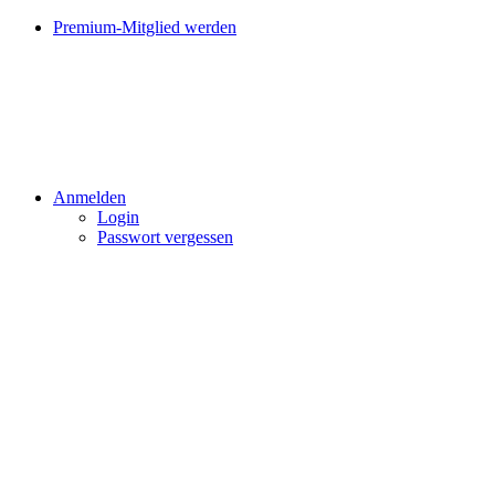
Premium-Mitglied werden
Anmelden
Login
Passwort vergessen