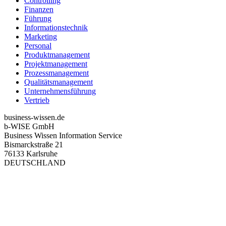
Controlling
Finanzen
Führung
Informationstechnik
Marketing
Personal
Produktmanagement
Projektmanagement
Prozessmanagement
Qualitätsmanagement
Unternehmensführung
Vertrieb
business-wissen.de
b-WISE GmbH
Business Wissen Information Service
Bismarckstraße 21
76133 Karlsruhe
DEUTSCHLAND