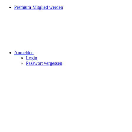
Premium-Mitglied werden
Anmelden
Login
Passwort vergessen