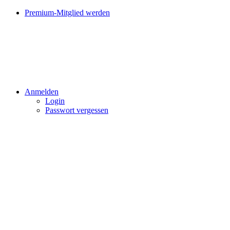
Premium-Mitglied werden
Anmelden
Login
Passwort vergessen