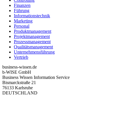
Controlling
Finanzen
Führung
Informationstechnik
Marketing
Personal
Produktmanagement
Projektmanagement
Prozessmanagement
Qualitätsmanagement
Unternehmensführung
Vertrieb
business-wissen.de
b-WISE GmbH
Business Wissen Information Service
Bismarckstraße 21
76133 Karlsruhe
DEUTSCHLAND