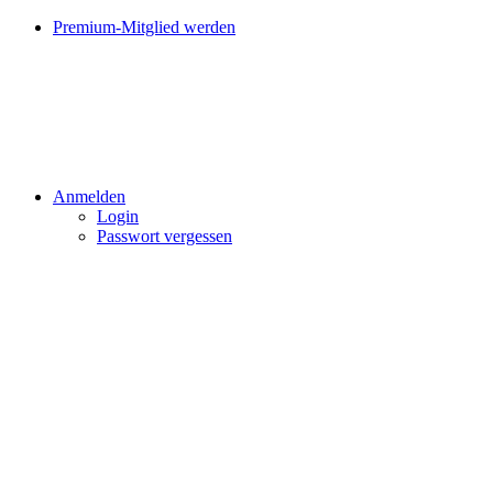
Premium-Mitglied werden
Anmelden
Login
Passwort vergessen