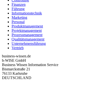
Controlling
Finanzen
Führung
Informationstechnik
Marketing
Personal
Produktmanagement
Projektmanagement
Prozessmanagement
Qualitätsmanagement
Unternehmensführung
Vertrieb
business-wissen.de
b-WISE GmbH
Business Wissen Information Service
Bismarckstraße 21
76133 Karlsruhe
DEUTSCHLAND