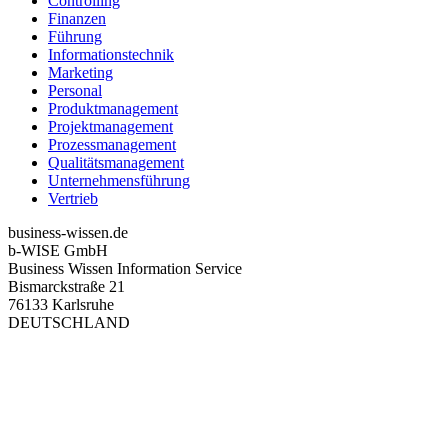
Controlling
Finanzen
Führung
Informationstechnik
Marketing
Personal
Produktmanagement
Projektmanagement
Prozessmanagement
Qualitätsmanagement
Unternehmensführung
Vertrieb
business-wissen.de
b-WISE GmbH
Business Wissen Information Service
Bismarckstraße 21
76133 Karlsruhe
DEUTSCHLAND