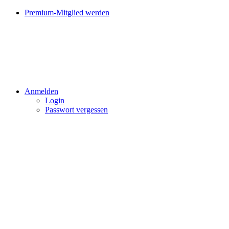
Premium-Mitglied werden
Anmelden
Login
Passwort vergessen