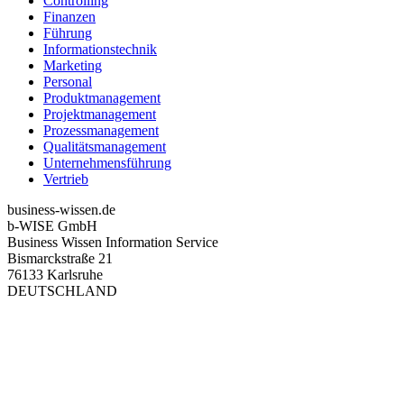
Controlling
Finanzen
Führung
Informationstechnik
Marketing
Personal
Produktmanagement
Projektmanagement
Prozessmanagement
Qualitätsmanagement
Unternehmensführung
Vertrieb
business-wissen.de
b-WISE GmbH
Business Wissen Information Service
Bismarckstraße 21
76133 Karlsruhe
DEUTSCHLAND