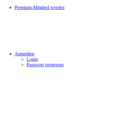
Premium-Mitglied werden
Anmelden
Login
Passwort vergessen