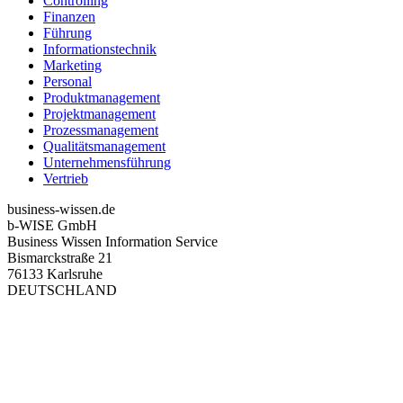
Controlling
Finanzen
Führung
Informationstechnik
Marketing
Personal
Produktmanagement
Projektmanagement
Prozessmanagement
Qualitätsmanagement
Unternehmensführung
Vertrieb
business-wissen.de
b-WISE GmbH
Business Wissen Information Service
Bismarckstraße 21
76133 Karlsruhe
DEUTSCHLAND