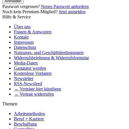
Anmelden
Passwort vergessen?
Neues Passwort anfordern
Noch kein Premium-Mitglied?
Jetzt anmelden
Hilfe & Service
Über uns
Fragen & Antworten
Kontakt
Impressum
Datenschutz
Nutzungs- und Geschäftsbedingungen
Widerrufsbelehrung & Widerrufsformular
Media-Daten
Gastautor werden
Kostenlose Vorlagen
Newsletter
RSS-Newsfeed
→ Verträge hier kündigen
→ Vertrag widerrufen
Themen
Arbeitsmethoden
Beruf + Karriere
Beschaffung