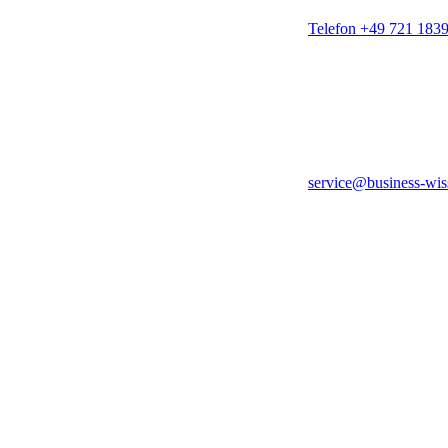
Telefon +49 721 183
service@business-wis