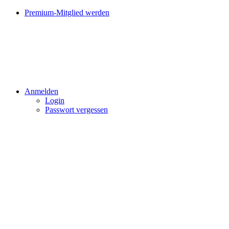
Premium-Mitglied werden
Anmelden
Login
Passwort vergessen