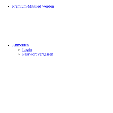
Premium-Mitglied werden
Anmelden
Login
Passwort vergessen