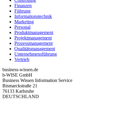
Controlling
Finanzen
Führung
Informationstechnik
Marketing
Personal
Produktmanagement
Projektmanagement
Prozessmanagement
Qualitätsmanagement
Unternehmensführung
Vertrieb
business-wissen.de
b-WISE GmbH
Business Wissen Information Service
Bismarckstraße 21
76133 Karlsruhe
DEUTSCHLAND